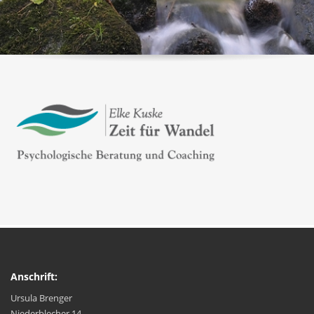
Anschrift:
Ursula Brenger
Niederblecher 14