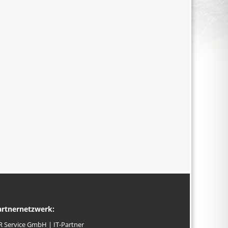
artnernetzwerk:
R Service GmbH | IT-Partner