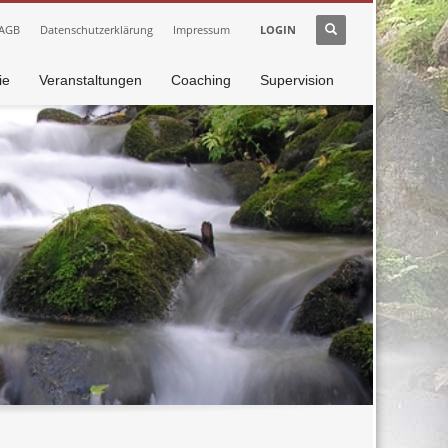
AGB
Datenschutzerklärung
Impressum
LOGIN
ie
Veranstaltungen
Coaching
Supervision