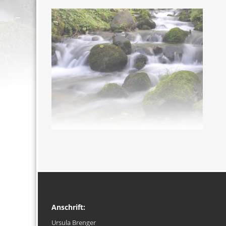
Anschrift:
Ursula Brenger