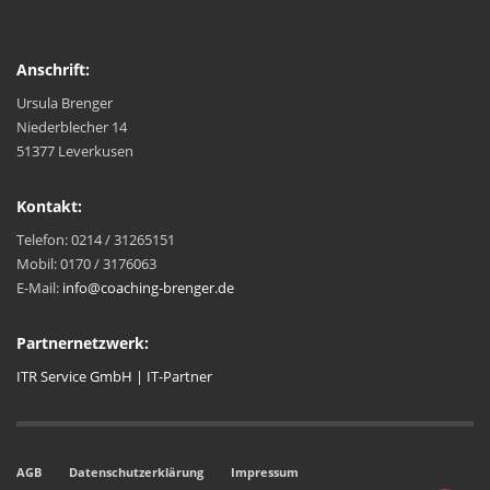
Anschrift:
Ursula Brenger
Niederblecher 14
51377 Leverkusen
Kontakt:
Telefon: 0214 / 31265151
Mobil: 0170 / 3176063
E-Mail:
info@coaching-brenger.de
Partnernetzwerk:
ITR Service GmbH | IT-Partner
AGB
Datenschutzerklärung
Impressum