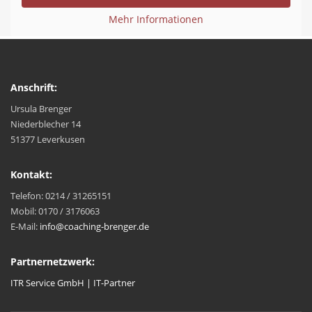
Mehr Informationen
Anschrift:
Ursula Brenger
Niederblecher 14
51377 Leverkusen
Kontakt:
Telefon: 0214 / 31265151
Mobil: 0170 / 3176063
E-Mail:
info@coaching-brenger.de
Partnernetzwerk:
ITR Service GmbH | IT-Partner