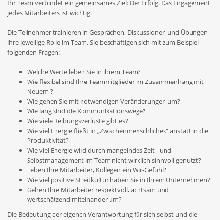
Ihr Team verbindet ein gemeinsames Ziel: Der Erfolg. Das Engagement
jedes Mitarbeiters ist wichtig.
Die Teilnehmer trainieren in Gesprächen, Diskussionen und Übungen
ihre jeweilige Rolle im Team. Sie beschäftigen sich mit zum Beispiel
folgenden Fragen:
Welche Werte leben Sie in ihrem Team?
Wie flexibel sind Ihre Teammitglieder im Zusammenhang mit
Neuem ?
Wie gehen Sie mit notwendigen Veränderungen um?
Wie lang sind die Kommunikationswege?
Wie viele Reibungsverluste gibt es?
Wie viel Energie fließt in „Zwischenmenschliches“ anstatt in die
Produktivität?
Wie viel Energie wird durch mangelndes Zeit– und
Selbstmanagement im Team
nicht wirklich sinnvoll genutzt?
Leben Ihre Mitarbeiter, Kollegen ein
Wir-Gefühl?
Wie viel positive Streitkultur haben Sie in Ihrem Unternehmen?
Gehen Ihre Mitarbeiter respektvoll, achtsam und
wertschätzend miteinander um?
Die Bedeutung der eigenen Verantwortung für sich selbst und die