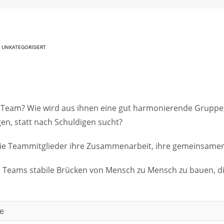
N
UNKATEGORISIERT
 Team? Wie wird aus ihnen eine gut harmonierende Gruppe, 
en, statt nach Schuldigen sucht?
die Teammitglieder ihre Zusammenarbeit, ihre gemeinsamen
es Teams stabile Brücken von Mensch zu Mensch zu bauen, di
e