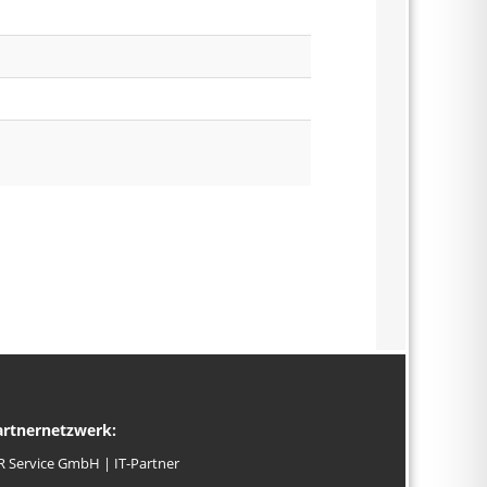
artnernetzwerk:
R Service GmbH | IT-Partner