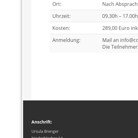
Ort:
Nach Absprach
Uhrzeit:
09.30h – 17.00h
Kosten:
289,00 Euro in
Anmeldung:
Mail an info@c
Die Teilnehmera
Anschrift:
Ursula Brenger