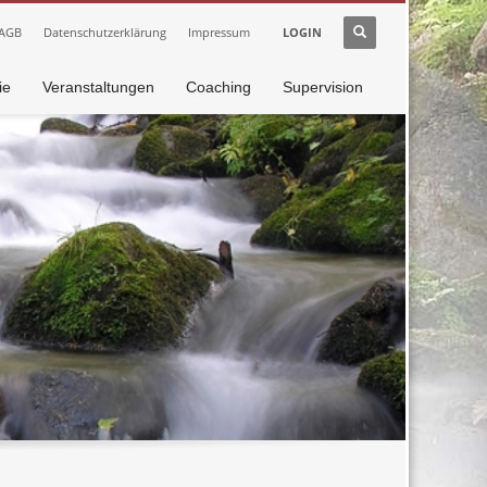
AGB
Datenschutzerklärung
Impressum
LOGIN
ie
Veranstaltungen
Coaching
Supervision